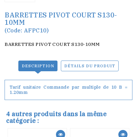
BARRETTES PIVOT COURT S130-
10MM
(Code: AFPC10)
BARRETTES PIVOT COURT S130-10MM
DESCRIPTION
DÉTAILS DU PRODUIT
Tarif unitaire Commande par multiple de 10 B =
1.20mm
4 autres produits dans la même
catégorie :