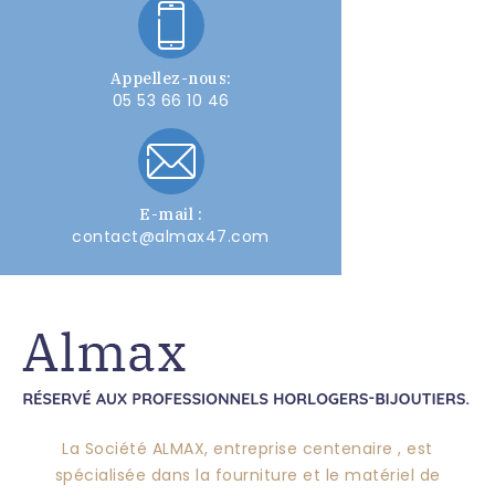
Appellez-nous:
05 53 66 10 46
E-mail :
contact@almax47.com
La Société ALMAX, entreprise centenaire , est
spécialisée dans la fourniture et le matériel de