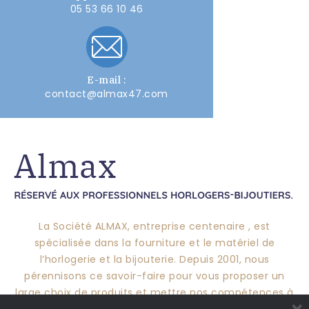
05 53 66 10 46
E-mail :
contact@almax47.com
La Société ALMAX, entreprise centenaire , est
spécialisée dans la fourniture et le matériel de
l’horlogerie et la bijouterie. Depuis 2001, nous
pérennisons ce savoir-faire pour vous proposer un
large choix de produits et mettre nos compétences à
×