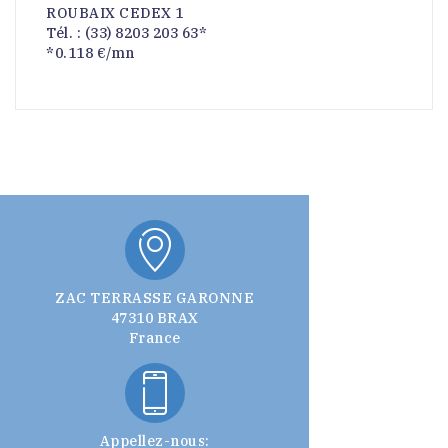
ROUBAIX CEDEX 1
Tél. : (33) 8203 203 63*
*0.118 €/mn
ZAC TERRASSE GARONNE
47310 BRAX
France
Appellez-nous: