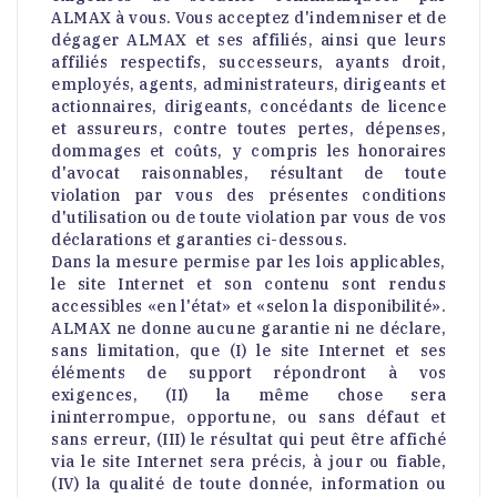
ALMAX à vous. Vous acceptez d'indemniser et de
dégager ALMAX et ses affiliés, ainsi que leurs
affiliés respectifs, successeurs, ayants droit,
employés, agents, administrateurs, dirigeants et
actionnaires, dirigeants, concédants de licence
et assureurs, contre toutes pertes, dépenses,
dommages et coûts, y compris les honoraires
d'avocat raisonnables, résultant de toute
violation par vous des présentes conditions
d'utilisation ou de toute violation par vous de vos
déclarations et garanties ci-dessous.
Dans la mesure permise par les lois applicables,
le site Internet et son contenu sont rendus
accessibles «en l'état» et «selon la disponibilité».
ALMAX ne donne aucune garantie ni ne déclare,
sans limitation, que (I) le site Internet et ses
éléments de support répondront à vos
exigences, (II) la même chose sera
ininterrompue, opportune, ou sans défaut et
sans erreur, (III) le résultat qui peut être affiché
via le site Internet sera précis, à jour ou fiable,
(IV) la qualité de toute donnée, information ou