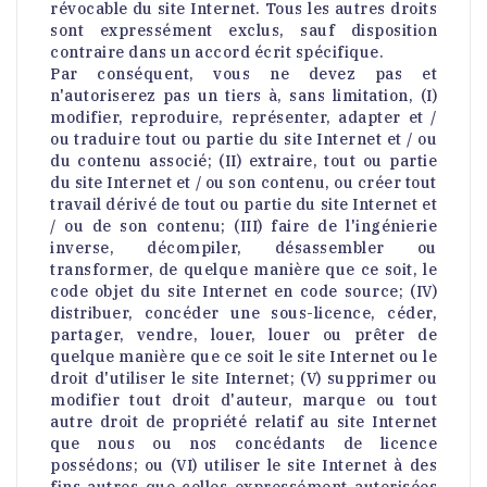
révocable du site Internet. Tous les autres droits
sont expressément exclus, sauf disposition
contraire dans un accord écrit spécifique.
Par conséquent, vous ne devez pas et
n'autoriserez pas un tiers à, sans limitation, (I)
modifier, reproduire, représenter, adapter et /
ou traduire tout ou partie du site Internet et / ou
du contenu associé; (II) extraire, tout ou partie
du site Internet et / ou son contenu, ou créer tout
travail dérivé de tout ou partie du site Internet et
/ ou de son contenu; (III) faire de l'ingénierie
inverse, décompiler, désassembler ou
transformer, de quelque manière que ce soit, le
code objet du site Internet en code source; (IV)
distribuer, concéder une sous-licence, céder,
partager, vendre, louer, louer ou prêter de
quelque manière que ce soit le site Internet ou le
droit d'utiliser le site Internet; (V) supprimer ou
modifier tout droit d'auteur, marque ou tout
autre droit de propriété relatif au site Internet
que nous ou nos concédants de licence
possédons; ou (VI) utiliser le site Internet à des