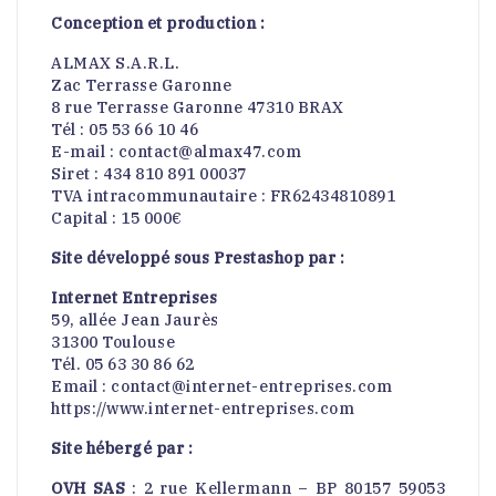
Conception et production :
ALMAX S.A.R.L.
Zac Terrasse Garonne
8 rue Terrasse Garonne 47310 BRAX
Tél : 05 53 66 10 46
E-mail : contact@almax47.com
Siret : 434 810 891 00037
TVA intracommunautaire : FR62434810891
Capital : 15 000€
Site développé sous Prestashop par :
Internet Entreprises
59, allée Jean Jaurès
31300 Toulouse
Tél. 05 63 30 86 62
Email : contact@internet-entreprises.com
https://www.internet-entreprises.com
Site hébergé par :
OVH SAS
: 2 rue Kellermann – BP 80157 59053