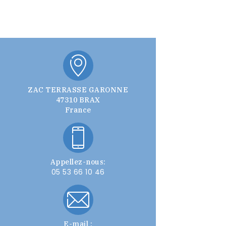
ZAC TERRASSE GARONNE
47310 BRAX
France
Appellez-nous:
05 53 66 10 46
E-mail :