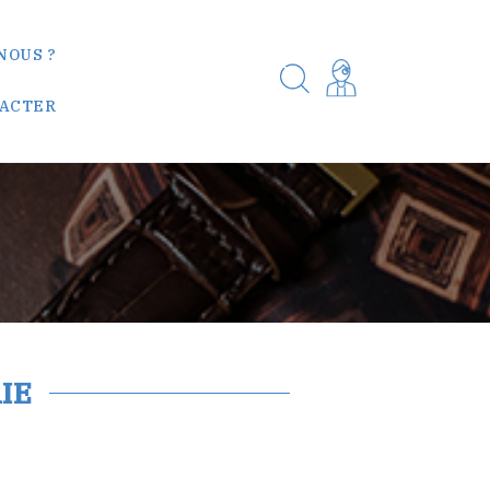
NOUS ?
TACTER
IE