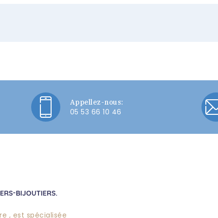
Appellez-nous:
05 53 66 10 46
e , est spécialisée