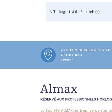
Affichage 1-3 de 3 article(s)
ZAC TERRASSE GARONNE
47310 BRAX
France
La Société ALMAX, entreprise centenair