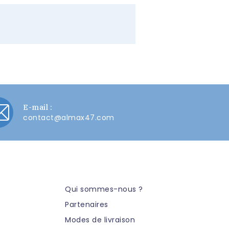
E-mail :
contact@almax47.com
Qui sommes-nous ?
Partenaires
Modes de livraison