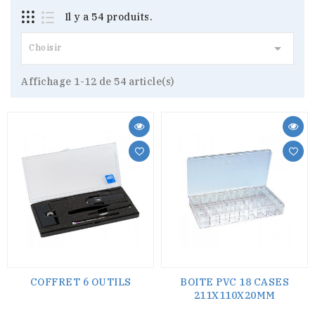
Il y a 54 produits.

Choisir
Affichage 1-12 de 54 article(s)
COFFRET 6 OUTILS
BOITE PVC 18 CASES
211X110X20MM