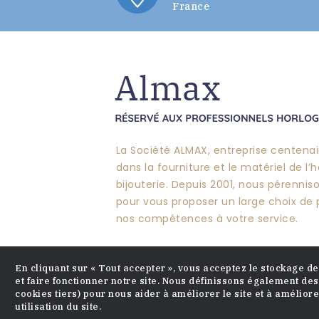
France
La Société ALMAX, entreprise centenair
dans la fourniture et le matériel de l’h
bijouterie. Depuis 2001, nous pérennis
pour vous proposer un large choix de 
nos compétences à votre service.
En cliquant sur « Tout accepter », vous acceptez le stockage d
et faire fonctionner notre site. Nous définissons également des
cookies tiers) pour nous aider à améliorer le site et à amélior
utilisation du site.
Cop