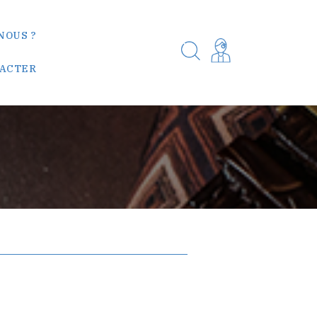
NOUS ?
TACTER