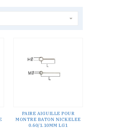

PAIRE AIGUILLE POUR
E
MONTRE BATON NICKELEE
0.60/1.10MM LG1