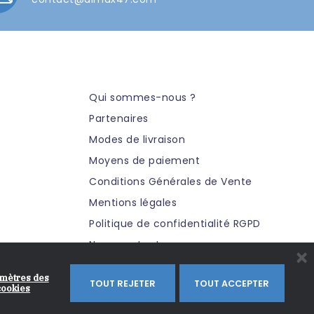
Qui sommes-nous ?
Partenaires
Modes de livraison
Moyens de paiement
Conditions Générales de Vente
Mentions légales
Politique de confidentialité RGPD
Nous contacter
×
mètres des
TOUT REJETER
TOUT ACCEPTER
cookies
ales