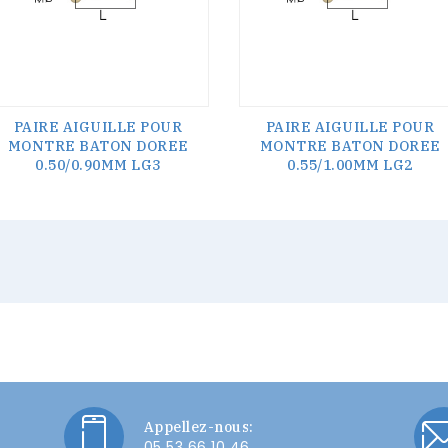
PAIRE AIGUILLE POUR
PAIRE AIGUILLE POUR
MONTRE BATON DOREE
MONTRE BATON DOREE
0.50/0.90MM LG3
0.55/1.00MM LG2
Appellez-nous:
05 53 66 10 46