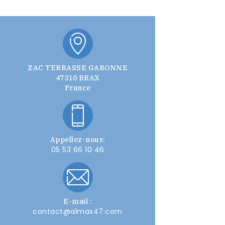
ZAC TERRASSE GARONNE
47310 BRAX
France
Appellez-nous:
05 53 66 10 46
E-mail :
contact@almax47.com