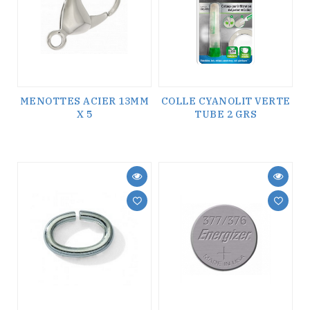
MENOTTES ACIER 13MM
COLLE CYANOLIT VERTE
X 5
TUBE 2 GRS