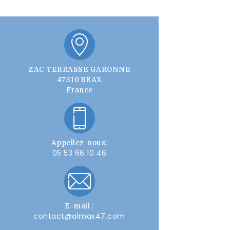
ZAC TERRASSE GARONNE
47310 BRAX
France
Appellez-nous:
05 53 66 10 46
E-mail :
contact@almax47.com