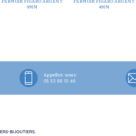
FERMOIR FIGARO ARGENT
FERMOIR FIGARO ARGENT
9MM
4MM
Appellez-nous:
05 53 66 10 46