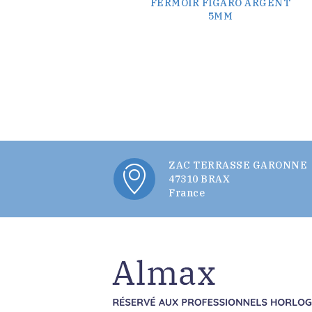
FERMOIR FIGARO ARGENT
5MM
ZAC TERRASSE GARONNE
47310 BRAX
France