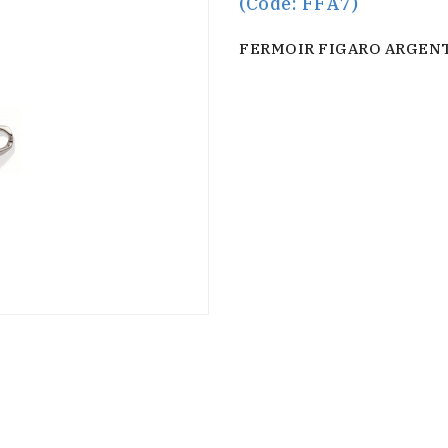
(Code: FFA7)
FERMOIR FIGARO ARGEN