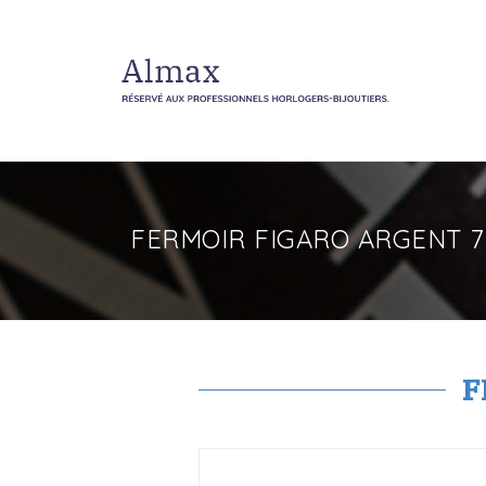
FERMOIR FIGARO ARGENT 
F